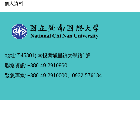
個人資料
地址:(545301) 南投縣埔里鎮大學路1號
聯絡資訊: +886-49-2910960
緊急專線: +886-49-2910000、0932-576184