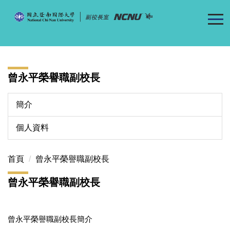
跳
到
主
要
內
容
曾永平榮譽職副校長
區
簡介
個人資料
首頁
曾永平榮譽職副校長
曾永平榮譽職副校長
曾永平榮譽職副校長簡介